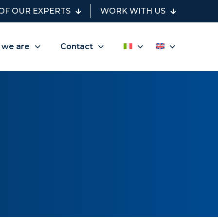
OF OUR EXPERTS
WORK WITH US
 we are
Contact