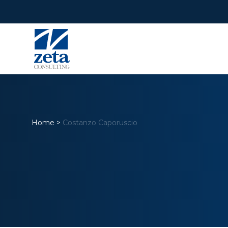
Home
>
Costanzo Caporuscio