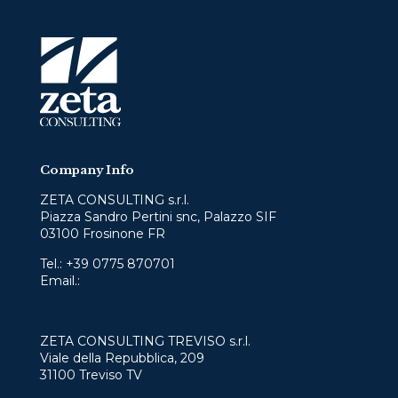
Company Info
ZETA CONSULTING s.r.l.
Piazza Sandro Pertini snc, Palazzo SIF
03100 Frosinone FR
Tel.:
+39 0775 870701
Email.:
info@zetaconsulting.info
ZETA CONSULTING TREVISO s.r.l.
Viale della Repubblica, 209
31100 Treviso TV