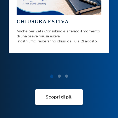
CHIUSURA ESTIVA
Anche per Zeta Consulting è arrivato il momento
di una breve pausa estiva.
I nostri uffici resteranno chiusi dal 10 al 21 agosto.
Scopri di più