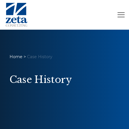
Home
>
Case History
Case History