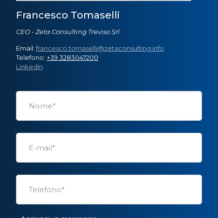
Francesco Tomaselli
CEO - Zeta Consulting Treviso Srl
Email:
francesco.tomaselli@zetaconsulting.info
Telefono:
+39 3283047200
LinkedIn