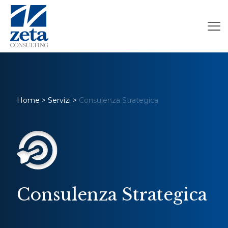
Home
>
Servizi
>
Consulenza Strategica
Consulenza Strategica