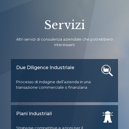
Servizi
Altri servizi di consulenza aziendale che potrebbero
interessarti
Due Diligence Industriale
Processo di indagine dell’azienda in una
transazione commerciale o finanziaria
Piani Industriali
Strategie competitive e azioni per il