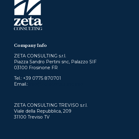
Company Info
ZETA CONSULTING s.r.l.
Piazza Sandro Pertini snc, Palazzo SIF
03100 Frosinone FR
Tel.:
+39 0775 870701
Email.:
info@zetaconsulting.info
ZETA CONSULTING TREVISO s.r.l.
Viale della Repubblica, 209
31100 Treviso TV