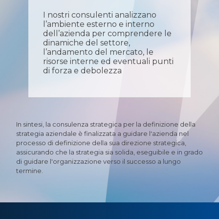
I nostri consulenti analizzano
Lav
l’ambiente esterno e interno
azi
dell’azienda per comprendere le
chi
dinamiche del settore,
svi
e
l’andamento del mercato, le
risorse interne ed eventuali punti
di forza e debolezza
In sintesi, la consulenza strategica per la definizione della
strategia aziendale è finalizzata a guidare l'azienda nel
processo di definizione della sua direzione strategica,
assicurando che la strategia sia solida, eseguibile e in grado
di guidare l'organizzazione verso il successo a lungo
termine.