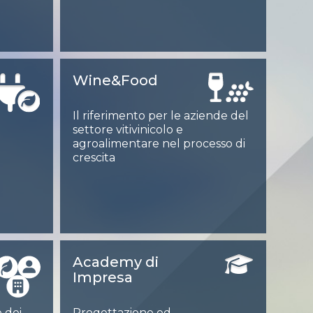
Wine&Food
Il riferimento per le aziende del
settore vitivinicolo e
agroalimentare nel processo di
crescita
Academy di
Impresa
 dei
Progettazione ed