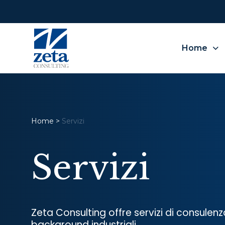
Home
Home
>
Servizi
Servizi
Zeta Consulting offre servizi di consulen
background industriali