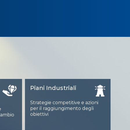
Piani Industriali
Strategie competitive e azioni
per il raggiungimento degli
e
obiettivi
 cambio