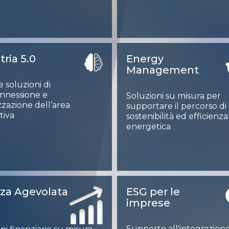
tria 5.0
Energy
Management
e soluzioni di
onnessione e
Soluzioni su misura per
izzazione dell’area
supportare il percorso di
tiva
sostenibilità ed efficienza
energetica
za Agevolata
ESG per le
imprese
Supporto all'integrazione