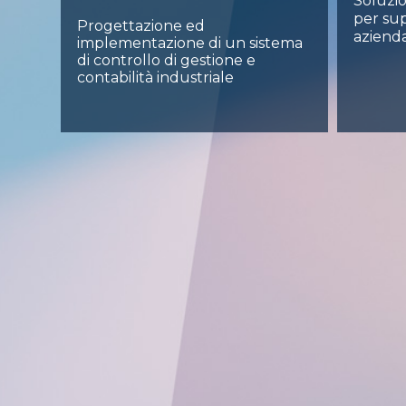
Soluzio
per sup
Progettazione ed
aziend
implementazione di un sistema
di controllo di gestione e
contabilità industriale