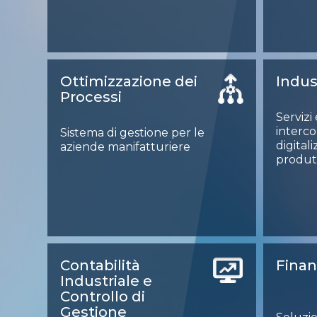
Ottimizzazione dei
Indus
Processi
Servizi 
interc
Sistema di gestione per le
digital
aziende manifatturiere
produt
Contabilità
Finan
Industriale e
Controllo di
Gestione