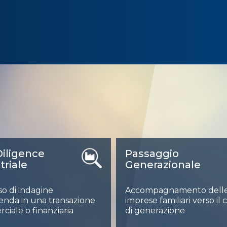
iligence
Passaggio
triale
Generazionale
o di indagine
Accompagnamento dell
ienda in una transazione
imprese familiari verso il
iale o finanziaria
di generazione