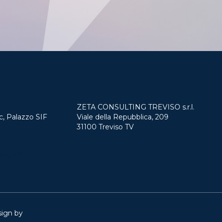
ZETA CONSULTING TREVISO s.r.l.
c, Palazzo SIF
Viale della Repubblica, 209
31100 Treviso TV
ing.info
sign by