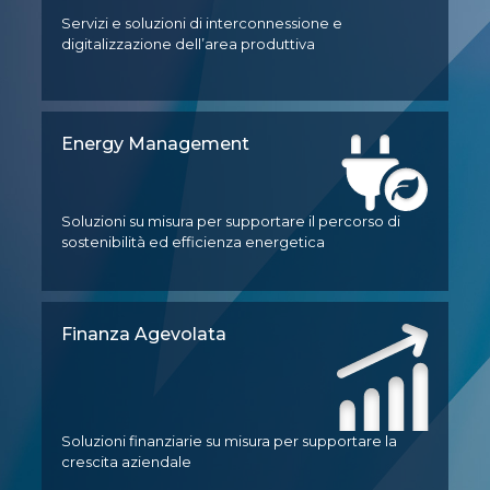
Servizi e soluzioni di interconnessione e
digitalizzazione dell’area produttiva
Energy Management
Soluzioni su misura per supportare il percorso di
sostenibilità ed efficienza energetica
Finanza Agevolata
Soluzioni finanziarie su misura per supportare la
crescita aziendale