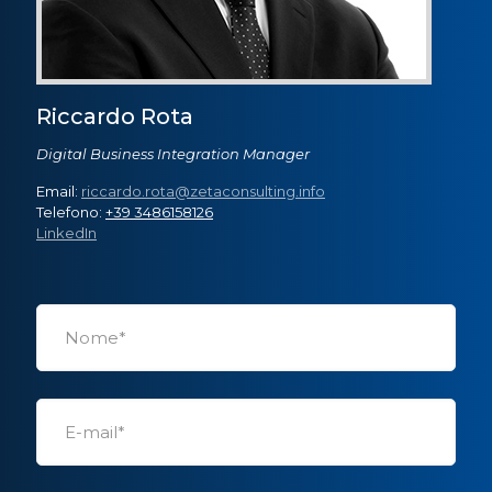
Riccardo Rota
Digital Business Integration Manager
Email:
riccardo.rota@zetaconsulting.info
Telefono:
+39 3486158126
LinkedIn