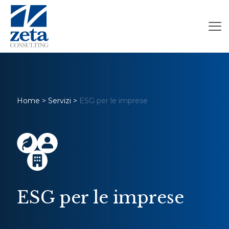
Home
>
Servizi
>
ESG per le imprese
ESG per le imprese