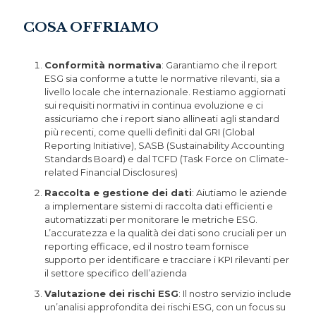
COSA OFFRIAMO
Conformità normativa
: Garantiamo che il report
ESG sia conforme a tutte le normative rilevanti, sia a
livello locale che internazionale. Restiamo aggiornati
sui requisiti normativi in continua evoluzione e ci
assicuriamo che i report siano allineati agli standard
più recenti, come quelli definiti dal GRI (Global
Reporting Initiative), SASB (Sustainability Accounting
Standards Board) e dal TCFD (Task Force on Climate-
related Financial Disclosures)
Raccolta e gestione dei dati
: Aiutiamo le aziende
a implementare sistemi di raccolta dati efficienti e
automatizzati per monitorare le metriche ESG.
L’accuratezza e la qualità dei dati sono cruciali per un
reporting efficace, ed il nostro team fornisce
supporto per identificare e tracciare i KPI rilevanti per
il settore specifico dell’azienda
Valutazione dei rischi ESG
: Il nostro servizio include
un’analisi approfondita dei rischi ESG, con un focus su