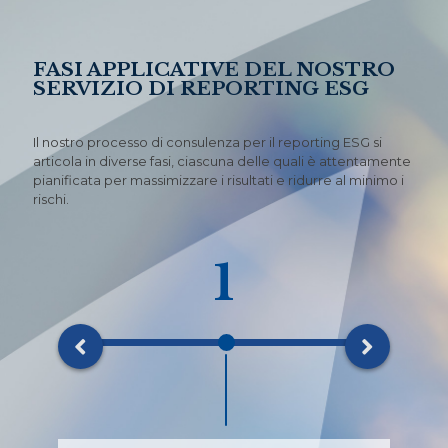
FASI APPLICATIVE DEL NOSTRO
SERVIZIO DI REPORTING ESG
Il nostro processo di consulenza per il reporting ESG si
articola in diverse fasi, ciascuna delle quali è attentamente
pianificata per massimizzare i risultati e ridurre al minimo i
rischi.
1