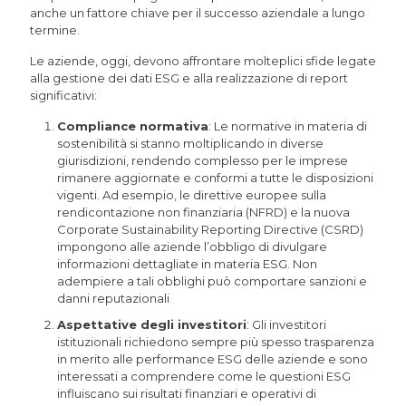
anche un fattore chiave per il successo aziendale a lungo
termine.
Le aziende, oggi, devono affrontare molteplici sfide legate
alla gestione dei dati ESG e alla realizzazione di report
significativi:
Compliance normativa
: Le normative in materia di
sostenibilità si stanno moltiplicando in diverse
giurisdizioni, rendendo complesso per le imprese
rimanere aggiornate e conformi a tutte le disposizioni
vigenti. Ad esempio, le direttive europee sulla
rendicontazione non finanziaria (NFRD) e la nuova
Corporate Sustainability Reporting Directive (CSRD)
impongono alle aziende l’obbligo di divulgare
informazioni dettagliate in materia ESG. Non
adempiere a tali obblighi può comportare sanzioni e
danni reputazionali
Aspettative degli investitori
: Gli investitori
istituzionali richiedono sempre più spesso trasparenza
in merito alle performance ESG delle aziende e sono
interessati a comprendere come le questioni ESG
influiscano sui risultati finanziari e operativi di