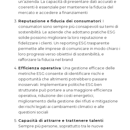
un’azienda. La capacità di presentare dati accurati e
coerenti è essenziale per mantenere la fiducia del
mercato e accedere a finanziamenti
Reputazione e fiducia dei consumatori
: I
consumatori sono sempre più consapevoli sui temi di
sostenibilità. Le aziende che adottano pratiche ESG
solide possono migliorare la loro reputazione e
fidelizzare i clienti. Un reporting ESG trasparente
permette alle imprese di comunicare in modo chiaro i
loro progressi verso obiettivi di sostenibilità, e
rafforzare la fiducia nel brand
Efficienza operativa
: Una gestione efficace delle
metriche ESG consente di identificare rischi e
opportunità che altrimenti potrebbero passare
inosservati. Implementare politiche ESG ben
strutturate può portare a una maggiore efficienza
operativa, riduzione dei costi energetici,
miglioramento della gestione dei rifiuti e mitigazione
dei rischi legati ai cambiamenti climatici e alle
questioni sociali
Capacità di attrarre e trattenere talenti
:
Sempre più persone, soprattutto tra le nuove