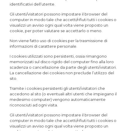
identificativi dell’utente.
Gli utenti/visitatori possono impostare il browser del
computer in modo tale che accetti/rifiuti tutti i cookies o
visualizzi un avviso ogni qual volta viene proposto un
cookie, per poter valutare se accettarlo o meno.
Non viene fatto uso di cookies per la trasmissione di
informazioni di carattere personale.
I cookies utilizzati sono persistenti, ossia rimangono
memorizzati sul disco rigido del computer fino alla loro
scadenza o cancellazione da parte degli utenti/visitatori.
La cancellazione dei cookies non preclude l’utilizzo del
sito.
Tramite i cookies persistenti gli utenti/visitatori che
accedono al sito (o eventuali altri utenti che impiegano il
medesimo computer) vengono automaticamente
riconosciuti ad ogni visita.
Gli utenti/visitatori possono impostare il browser del
computer in modo tale che accetti/rifiuti tutti i cookies o
visualizzi un avviso ogni qual volta viene proposto un