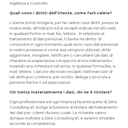
Vigilanza e Controllo.
Quali sono i diritti dell’Utente, come farli valere?
L’utente potrà rivolgersi, per far valere i suoi diritti, presso la
nostra sede, all’indirizzo ed ai recapiti indicati nel sito web,
in qualsiasi forma: e-mail, fax, lettera… In relazione al
trattamento di dati personali, l’Utente ha diritto: di
conoscere in ogni momento quali sono i suoi dati personali
in nostro possesso e come essi vengono utilizzati; di far
aggiornare, integrare, rettificare o cancellare tali dati; di
chiedere la sospensione od opporsi al loro trattamento,
inviando una richiesta in tal senso, in qualsiasi forma (fax, e-
mail, lettera…) ad uno dei nostri recapiti. Nell’esercizio di
tali diritti può conferire, per iscritto, delega o procura a
persone fisiche o ad associazioni.
Chi tratta materialmente i dati, chi ne è titolare?
Ogni professionista ed ogni Impresa facente parte di Zeta
Consulting srl, svolge la funzione di titolare del trattamento
dei dati per i clienti da esso curati. Le richieste vanno
dunque inoltrate a Zeta Consulting srl, e saranno smistate
secondo la competenza.