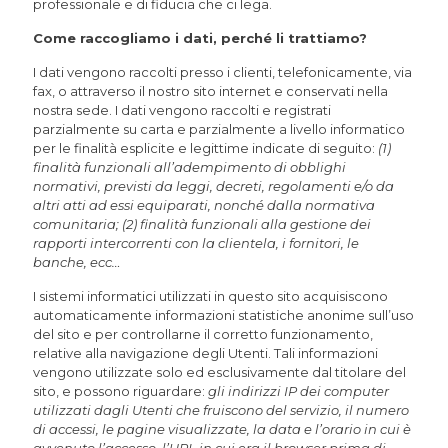
professionale e di fiducia che ci lega.
Come raccogliamo i dati, perché li trattiamo?
I dati vengono raccolti presso i clienti, telefonicamente, via
fax, o attraverso il nostro sito internet e conservati nella
nostra sede. I dati vengono raccolti e registrati
parzialmente su carta e parzialmente a livello informatico
per le finalità esplicite e legittime indicate di seguito:
(1)
finalità funzionali all’adempimento di obblighi
normativi, previsti da leggi, decreti, regolamenti e/o da
altri atti ad essi equiparati, nonché dalla normativa
comunitaria; (2) finalità funzionali alla gestione dei
rapporti intercorrenti con la clientela, i fornitori, le
banche, ecc…
I sistemi informatici utilizzati in questo sito acquisiscono
automaticamente informazioni statistiche anonime sull’uso
del sito e per controllarne il corretto funzionamento,
relative alla navigazione degli Utenti. Tali informazioni
vengono utilizzate solo ed esclusivamente dal titolare del
sito, e possono riguardare:
gli indirizzi IP dei computer
utilizzati dagli Utenti che fruiscono del servizio, il numero
di accessi, le pagine visualizzate, la data e l’orario in cui è