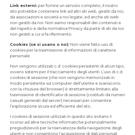
Link esterni:
per fornire un servizio completo, il nostro
sito potrebbe contenere link ad altri siti web, gestiti da noi,
da associazioni e società a noi legate, ed anche siti web
non gestiti da noi. Non siamo responsabili dei contenuti e
del rispetto e della normativa Privacy da parte di siti da noi
non gestiti a cui si fa riferimento.
Cookies (se si usano o no):
Non viene fatto uso di
cookies per la trasmissione di informazioni di carattere
personale.
Non vengono utilizzati c.d. cookies persistenti di alcun tipo,
ovvero sistemi per il tracciamento degli utenti. L’uso di c.d.
cookies di sessione (che non vengono memorizzati in
modo persistente sul computer dell’utente e svaniscono
con la chiusura del browser) è strettamente limitato alla
trasmissione di identificativi di sessione (costituiti da numeri
casuali generati dal server) necessari per consentire
l’esplorazione sicura ed efficiente del sito.
I cookies di sessione utilizzati in questo sito evitano il
ricorso ad altre tecniche informatiche potenzialmente
pregiudizievoli per la riservatezza della navigazione degli
utenti e non consentono l’acquisizione di dati personali