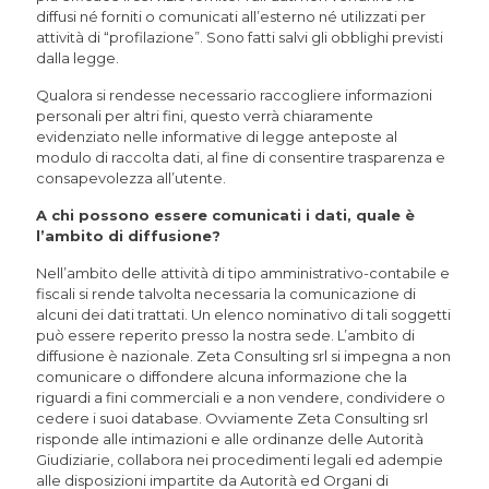
diffusi né forniti o comunicati all’esterno né utilizzati per
attività di “profilazione”. Sono fatti salvi gli obblighi previsti
dalla legge.
Qualora si rendesse necessario raccogliere informazioni
personali per altri fini, questo verrà chiaramente
evidenziato nelle informative di legge anteposte al
modulo di raccolta dati, al fine di consentire trasparenza e
consapevolezza all’utente.
A chi possono essere comunicati i dati, quale è
l’ambito di diffusione?
Nell’ambito delle attività di tipo amministrativo-contabile e
fiscali si rende talvolta necessaria la comunicazione di
alcuni dei dati trattati. Un elenco nominativo di tali soggetti
può essere reperito presso la nostra sede. L’ambito di
diffusione è nazionale. Zeta Consulting srl si impegna a non
comunicare o diffondere alcuna informazione che la
riguardi a fini commerciali e a non vendere, condividere o
cedere i suoi database. Ovviamente Zeta Consulting srl
risponde alle intimazioni e alle ordinanze delle Autorità
Giudiziarie, collabora nei procedimenti legali ed adempie
alle disposizioni impartite da Autorità ed Organi di