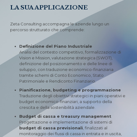
LA SUA APPLICAZIONE
Zeta Consulting accompagna le aziende lungo un
percorso strutturato che comprende:
Definizione del Piano Industriale
Analisi del contesto competitivo, formalizzazione di
Vision e Mission, valutazione strategica (SWOT),
definizione del posizionamento e delle linee di
sviluppo, con traduzione economico-finanziaria
tramite schemi di Conto Economico, Stato
Patrimoniale e Rendiconto Finanziario.
Pianificazione, budgeting e programmazione
Traduzione degli obiettivi strategici in piani operativi e
budget economico-finanziari, a supporto della
crescita e della sostenibilità aziendale.
Budget di cassa e treasury management
Progettazione e implementazione di sistemi di
budget di cassa previsionali
, finalizzati al
monitoraggio dei flussi di cassa in entrata e in uscita,