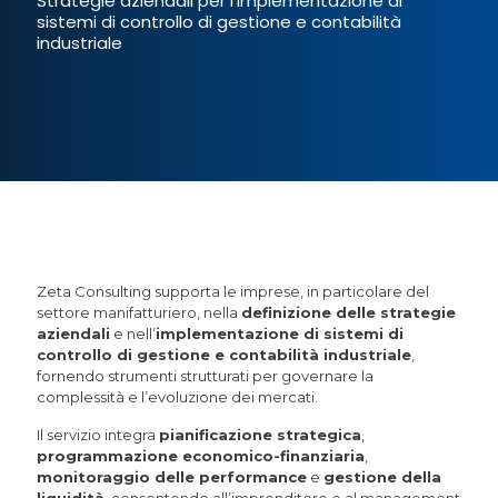
Strategie aziendali per l’implementazione di
sistemi di controllo di gestione e contabilità
industriale
Zeta Consulting supporta le imprese, in particolare del
settore manifatturiero, nella
definizione delle strategie
aziendali
e nell’
implementazione di sistemi di
controllo di gestione e contabilità industriale
,
fornendo strumenti strutturati per governare la
complessità e l’evoluzione dei mercati.
Il servizio integra
pianificazione strategica
,
programmazione economico-finanziaria
,
monitoraggio delle performance
e
gestione della