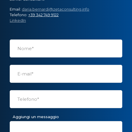
Email:
daria.bernardi@zetaconsulting.info
Telefono:
+39 342 749 9122
LinkedIn
Aggiungi un messaggio