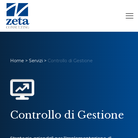
Home
>
Servizi
>
Controllo di Gestione
Controllo di Gestione