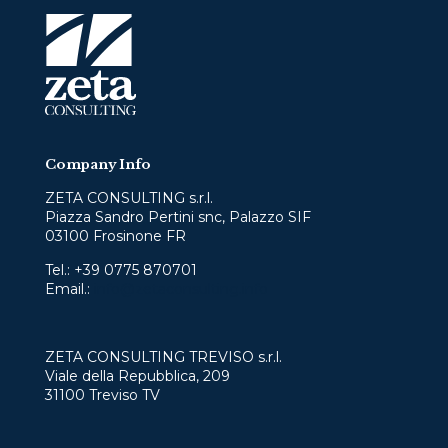
Company Info
ZETA CONSULTING s.r.l.
Piazza Sandro Pertini snc, Palazzo SIF
03100 Frosinone FR
Tel.:
+39 0775 870701
Email.:
info@zetaconsulting.info
ZETA CONSULTING TREVISO s.r.l.
Viale della Repubblica, 209
31100 Treviso TV