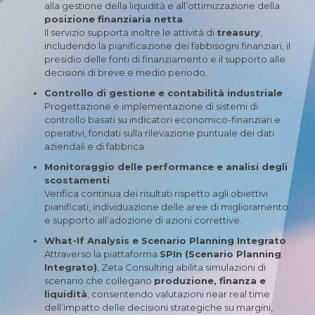
alla gestione della liquidità e all’ottimizzazione della
posizione finanziaria netta
.
Il servizio supporta inoltre le attività di
treasury
,
includendo la pianificazione dei fabbisogni finanziari, il
presidio delle fonti di finanziamento e il supporto alle
decisioni di breve e medio periodo.
Controllo di gestione e contabilità industriale
Progettazione e implementazione di sistemi di
controllo basati su indicatori economico-finanziari e
operativi, fondati sulla rilevazione puntuale dei dati
aziendali e di fabbrica.
Monitoraggio delle performance e analisi degli
scostamenti
Verifica continua dei risultati rispetto agli obiettivi
pianificati, individuazione delle aree di miglioramento
e supporto all’adozione di azioni correttive.
What-If Analysis e Scenario Planning Integrato
Attraverso la piattaforma
SPIn (Scenario Planning
Integrato)
, Zeta Consulting abilita simulazioni di
scenario che collegano
produzione, finanza e
liquidità
, consentendo valutazioni near real time
dell’impatto delle decisioni strategiche su margini,