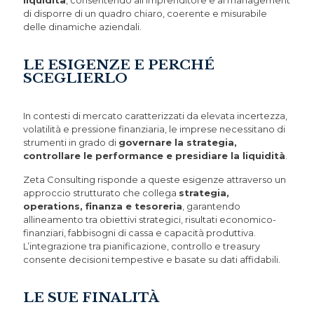
liquidità
, consentendo all’imprenditore e al management
di disporre di un quadro chiaro, coerente e misurabile
delle dinamiche aziendali.
LE ESIGENZE E PERCHÉ
SCEGLIERLO
In contesti di mercato caratterizzati da elevata incertezza,
volatilità e pressione finanziaria, le imprese necessitano di
strumenti in grado di
governare la strategia,
controllare le performance e presidiare la liquidità
.
Zeta Consulting risponde a queste esigenze attraverso un
approccio strutturato che collega
strategia,
operations, finanza e tesoreria
, garantendo
allineamento tra obiettivi strategici, risultati economico-
finanziari, fabbisogni di cassa e capacità produttiva.
L’integrazione tra pianificazione, controllo e treasury
consente decisioni tempestive e basate su dati affidabili.
LE SUE FINALITÀ