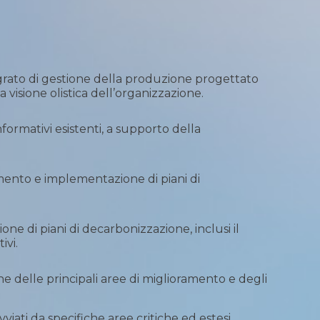
egrato di gestione della produzione progettato
a visione olistica dell’organizzazione.
nformativi esistenti, a supporto della
namento e implementazione di piani di
e di piani di decarbonizzazione, inclusi il
ivi.
ne delle principali aree di miglioramento e degli
vviati da specifiche aree critiche ed estesi