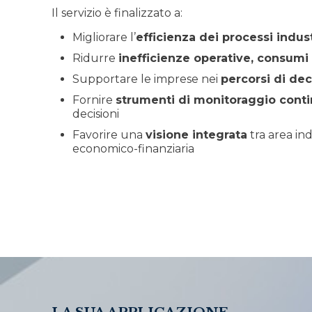
Il servizio è finalizzato a:
Migliorare l’
efficienza dei processi indust
Ridurre
inefficienze operative, consumi 
Supportare le imprese nei
percorsi di de
Fornire
strumenti di monitoraggio cont
decisioni
Favorire una
visione integrata
tra area in
economico-finanziaria