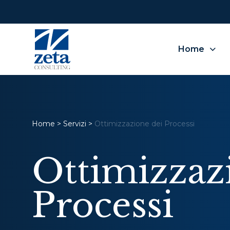
Home
Home
>
Servizi
>
Ottimizzazione dei Processi
Ottimizzaz
Processi