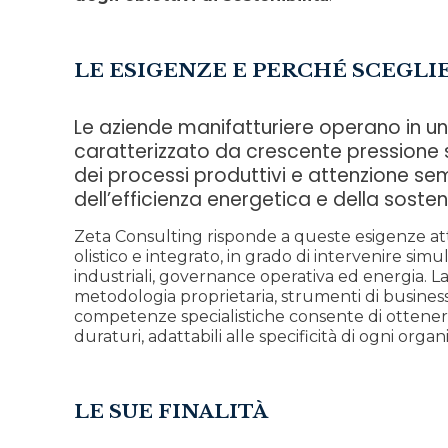
LE ESIGENZE E PERCHÉ SCEGLI
Le aziende manifatturiere operano in u
caratterizzato da crescente pressione s
dei processi produttivi e attenzione s
dell’efficienza energetica e della sosteni
Zeta Consulting risponde a queste esigenze at
olistico e integrato, in grado di intervenire si
industriali, governance operativa ed energia. L
metodologia proprietaria, strumenti di business
competenze specialistiche consente di ottenere 
duraturi, adattabili alle specificità di ogni orga
LE SUE FINALITÀ