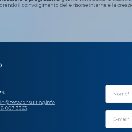
rendo il coinvolgimento delle risorse interne e la creazi
O
nt
in@zetaconsulting.info
48 007 3363