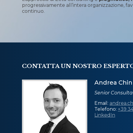
progressivamente all’intera organizzazione, favo
continuo.
CONTATTA UN NOSTRO ESPERT
Andrea Chin
Senior Consulta
Email:
andrea.ch
Telefono:
+39 3
LinkedIn