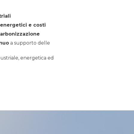
riali
energetici e costi
carbonizzazione
inuo
a supporto delle
dustriale, energetica ed