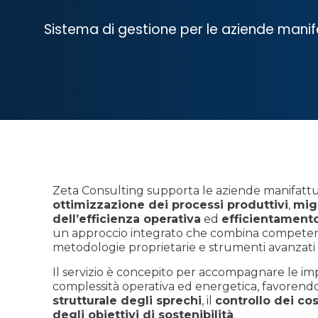
Sistema di gestione per le aziende manif
Zeta Consulting supporta le aziende manifattur
ottimizzazione dei processi produttivi
,
mig
dell’efficienza operativa
ed
efficientament
un approccio integrato che combina competenz
metodologie proprietarie e strumenti avanzati 
Il servizio è concepito per accompagnare le im
complessità operativa ed energetica, favoren
strutturale degli sprechi
, il
controllo dei cos
degli obiettivi di sostenibilità
.