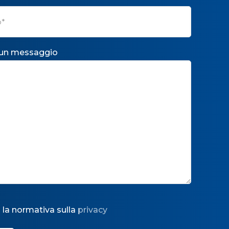
 un messaggio
 la normativa sulla
privacy