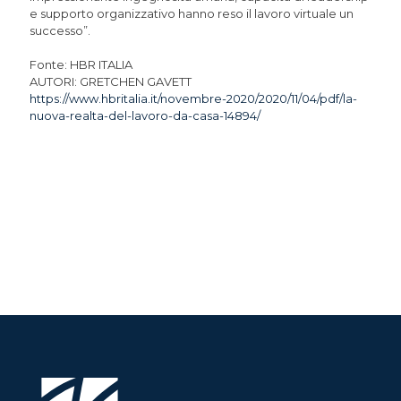
e supporto organizzativo hanno reso il lavoro virtuale un
successo”.
Fonte: HBR ITALIA
AUTORI: GRETCHEN GAVETT
https://www.hbritalia.it/novembre-2020/2020/11/04/pdf/la-
nuova-realta-del-lavoro-da-casa-14894/