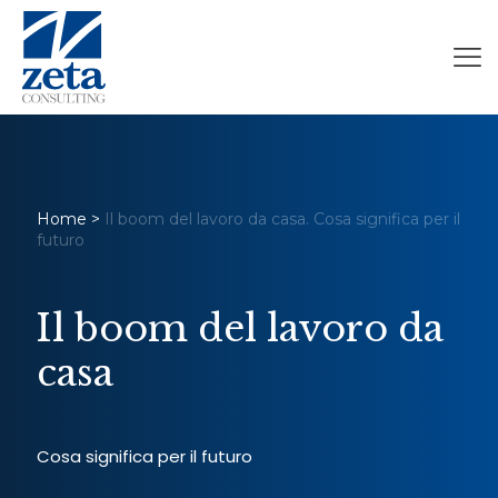
Home
>
Il boom del lavoro da casa. Cosa significa per il
futuro
Il boom del lavoro da
casa
Cosa significa per il futuro