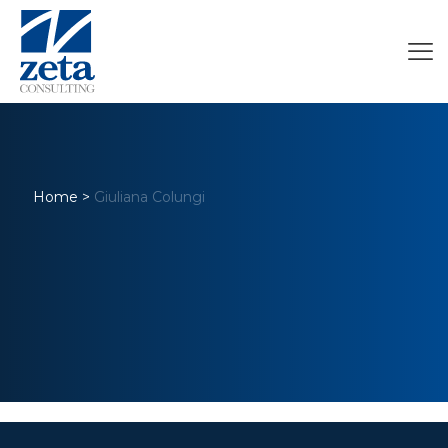
Home
>
Giuliana Colungi