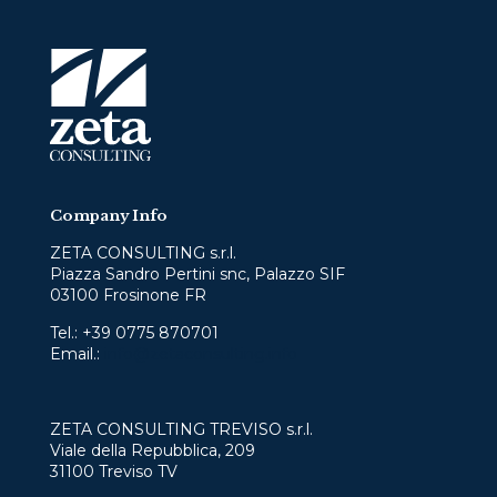
Company Info
ZETA CONSULTING s.r.l.
Piazza Sandro Pertini snc, Palazzo SIF
03100 Frosinone FR
Tel.:
+39 0775 870701
Email.:
info@zetaconsulting.info
ZETA CONSULTING TREVISO s.r.l.
Viale della Repubblica, 209
31100 Treviso TV