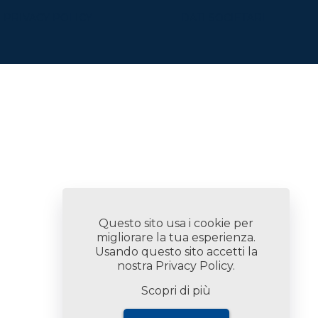
PRIVACY POLICY
DATI SOCIETARI
Questo sito usa i cookie per
migliorare la tua esperienza.
Usando questo sito accetti la
nostra
Privacy Policy
.
Scopri di più