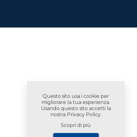
PRIVACY POLICY
DATI SOCIETARI
Questo sito usa i cookie per
migliorare la tua esperienza.
Usando questo sito accetti la
nostra
Privacy Policy
.
Scopri di più