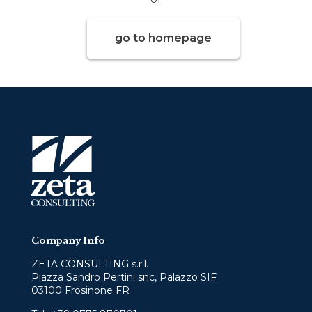
go to homepage
Company Info
ZETA CONSULTING s.r.l.
Piazza Sandro Pertini snc, Palazzo SIF
03100 Frosinone FR