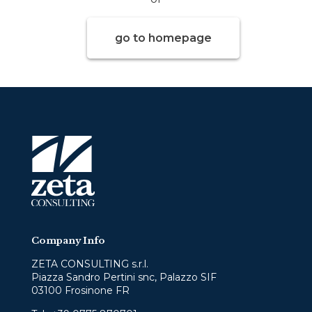
go to homepage
Company Info
ZETA CONSULTING s.r.l.
Piazza Sandro Pertini snc, Palazzo SIF
03100 Frosinone FR