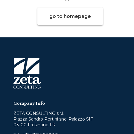
go to homepage
Company Info
ZETA CONSULTING s.r.l.
Piazza Sandro Pertini snc, Palazzo SIF
03100 Frosinone FR