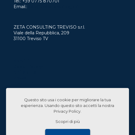
Tel.:
+39 0775 870701
Email.:
info@zetaconsulting.info
ZETA CONSULTING TREVISO s.r.l.
Viale della Repubblica, 209
31100 Treviso TV
Servizi
Case History
Chi Siamo
News
Contatti
Lavora con Noi
Questo sito usa i cookie per migliorare la tua
Linked In
esperienza. Usando questo sito accetti la nostra
Privacy Policy
.
Scopri di più
© 2024 Zeta Consulting s.r.l. All Rights Reserved |