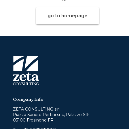
go to homepage
Company Info
ZETA CONSULTING s.r.l.
Piazza Sandro Pertini snc, Palazzo SIF
03100 Frosinone FR