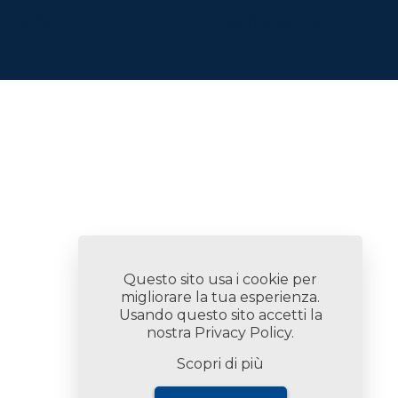
PRIVACY POLICY
DATI SOCIETARI
Questo sito usa i cookie per
migliorare la tua esperienza.
Usando questo sito accetti la
nostra
Privacy Policy
.
Scopri di più