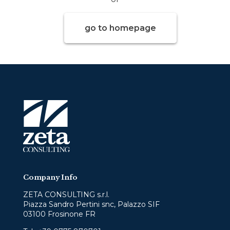
go to homepage
Company Info
ZETA CONSULTING s.r.l.
Piazza Sandro Pertini snc, Palazzo SIF
03100 Frosinone FR