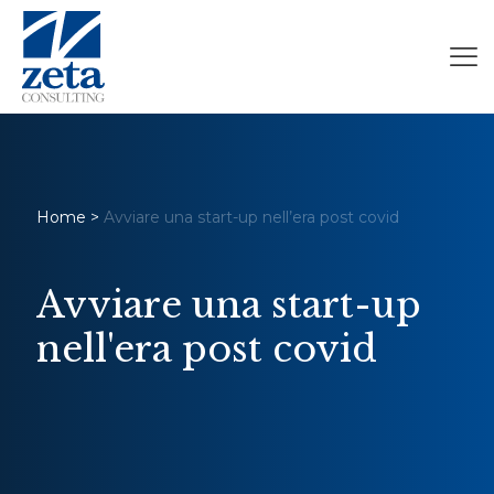
Home
>
Avviare una start-up nell’era post covid
Avviare una start-up
nell'era post covid