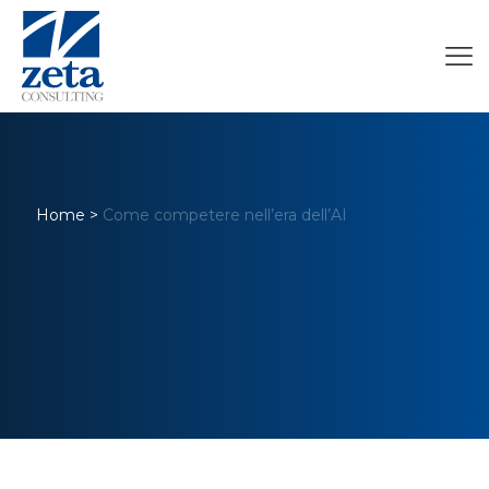
Home
>
Come competere nell’era dell’AI