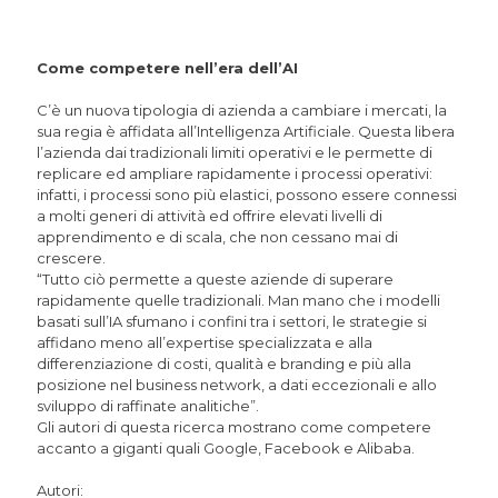
Come competere nell’era dell’AI
C’è un nuova tipologia di azienda a cambiare i mercati, la
sua regia è affidata all’Intelligenza Artificiale. Questa libera
l’azienda dai tradizionali limiti operativi e le permette di
replicare ed ampliare rapidamente i processi operativi:
infatti, i processi sono più elastici, possono essere connessi
a molti generi di attività ed offrire elevati livelli di
apprendimento e di scala, che non cessano mai di
crescere.
“Tutto ciò permette a queste aziende di superare
rapidamente quelle tradizionali. Man mano che i modelli
basati sull’IA sfumano i confini tra i settori, le strategie si
affidano meno all’expertise specializzata e alla
differenziazione di costi, qualità e branding e più alla
posizione nel business network, a dati eccezionali e allo
sviluppo di raffinate analitiche”.
Gli autori di questa ricerca mostrano come competere
accanto a giganti quali Google, Facebook e Alibaba.
Autori: