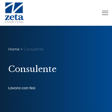
Home
>
Consulente
Consulente
Lavora con Noi