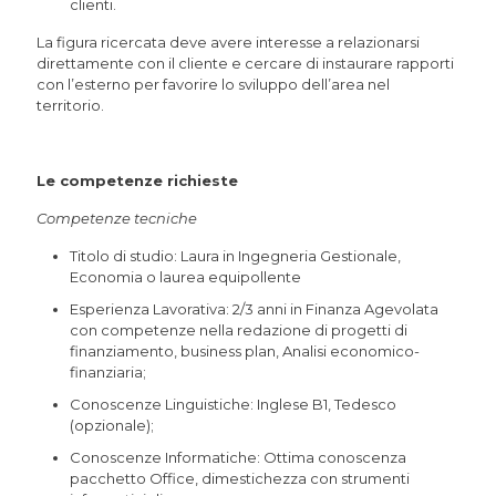
clienti.
La figura ricercata deve avere interesse a relazionarsi
direttamente con il cliente e cercare di instaurare rapporti
con l’esterno per favorire lo sviluppo dell’area nel
territorio.
Le competenze richieste
Competenze tecniche
Titolo di studio: Laura in Ingegneria Gestionale,
Economia o laurea equipollente
Esperienza Lavorativa: 2/3 anni in Finanza Agevolata
con competenze nella redazione di progetti di
finanziamento, business plan, Analisi economico-
finanziaria;
Conoscenze Linguistiche: Inglese B1, Tedesco
(opzionale);
Conoscenze Informatiche: Ottima conoscenza
pacchetto Office, dimestichezza con strumenti