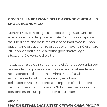
COVID 19. LA REAZIONE DELLE AZIENDE CINESI ALLO
SHOCK ECONOMICO
Mentre il Covid-19 dilaga in Europa e negli Stati Uniti, le
aziende cercano le giuste risposte. Non ci sono risposte
facili: le dinamiche della malattia sono imprevedibili, non
disponiamo di esperienze precedenti rilevanti né di chiare
istruzioni da parte delle autorità governative, ogni
situazione è diversa dalle altre.
Tuttavia, gli studiosi ritengono che ci siano opportunità per
le aziende di imparare da altri Paesi temporalmente avanti
nel rispondere all'epidemia. Prima tra tutti la Cina,
evidentemente. Alcuni ricercatori, sulla base
dell’esperienza di supporto alle imprese cinesi nei loro
piani di ripresa, hanno ricavato “12 tempestive lezioni che
possono essere utili per i leader di altri Paesi”.
Autori:
MARTIN REEVES, LARS FÆSTE, CINTHIA CHEN, PHILIPP