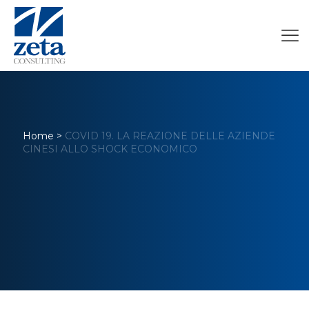
Home
>
COVID 19. LA REAZIONE DELLE AZIENDE
CINESI ALLO SHOCK ECONOMICO