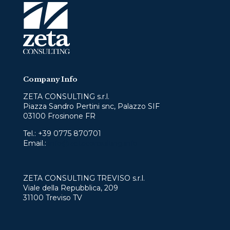
Company Info
ZETA CONSULTING s.r.l.
Piazza Sandro Pertini snc, Palazzo SIF
03100 Frosinone FR
Tel.:
+39 0775 870701
Email.:
info@zetaconsulting.info
ZETA CONSULTING TREVISO s.r.l.
Viale della Repubblica, 209
31100 Treviso TV