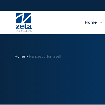
Home
Home
>
Francesco Tomaselli