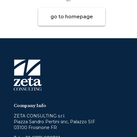
go to homepage
Company Info
ZETA CONSULTING s.r.l.
Piazza Sandro Pertini snc, Palazzo SIF
03100 Frosinone FR