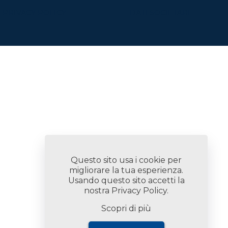
PRIVACY POLICY
DATI SOCIETARI
Questo sito usa i cookie per
migliorare la tua esperienza.
Usando questo sito accetti la
nostra
Privacy Policy
.
Scopri di più