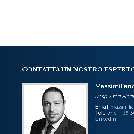
CONTATTA UN NOSTRO ESPERT
Massimilian
Resp. Area Fin
Email:
massimili
Telefono:
+ 39 
LinkedIn