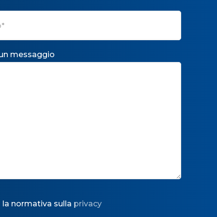
 un messaggio
 la normativa sulla
privacy