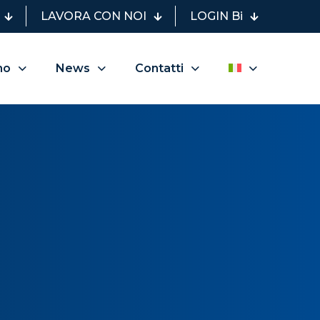
LAVORA CON NOI
LOGIN Bi
mo
News
Contatti