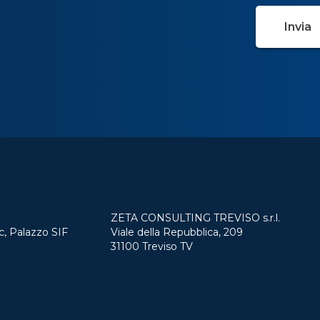
ZETA CONSULTING TREVISO s.r.l.
c, Palazzo SIF
Viale della Repubblica, 209
31100 Treviso TV
ing.info