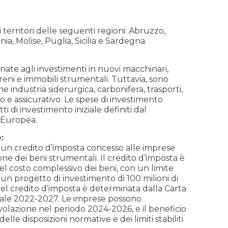
erritori delle seguenti regioni: Abruzzo,
nia, Molise, Puglia, Sicilia e Sardegna.
nate agli investimenti in nuovi macchinari,
rreni e immobili strumentali. Tuttavia, sono
me industria siderurgica, carbonifera, trasporti,
rio e assicurativo. Le spese di investimento
i di investimento iniziale definiti dal
 Europea.
:
n un credito d’imposta concesso alle imprese
one dei beni strumentali. Il credito d’imposta è
l costo complessivo dei beni, con un limite
un progetto di investimento di 100 milioni di
el credito d’imposta è determinata dalla Carta
ionale 2022-2027. Le imprese possono
volazione nel periodo 2024-2026, e il beneficio
elle disposizioni normative e dei limiti stabiliti