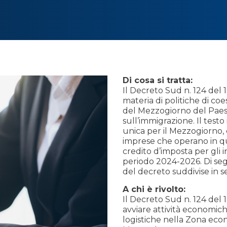
Di cosa si tratta:
Il Decreto Sud n. 124 del 
materia di politiche di coe
del Mezzogiorno del Paes
sull’immigrazione. Il testo
unica per il Mezzogiorno, c
imprese che operano in qu
credito d’imposta per gli 
periodo 2024-2026. Di segu
del decreto suddivise in se
A chi è rivolto:
Il Decreto Sud n. 124 del 
avviare attività economiche
logistiche nella Zona econ