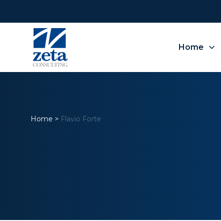
Home
Home
>
Flavio Forte