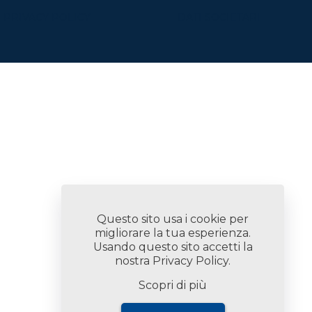
PRIVACY POLICY
DATI SOCIETARI
Questo sito usa i cookie per
migliorare la tua esperienza.
Usando questo sito accetti la
nostra
Privacy Policy
.
Scopri di più