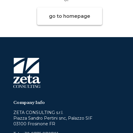
go to homepage
Company Info
ZETA CONSULTING s.r.l.
Piazza Sandro Pertini snc, Palazzo SIF
03100 Frosinone FR