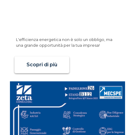
Webinar Zeta Consulting
“Efficienza Energetica per le
imprese da obbligo a
opportunita”
L'efficienza energetica non è solo un obbligo, ma
una grande opportunità per la tua impresa!
Scopri di più