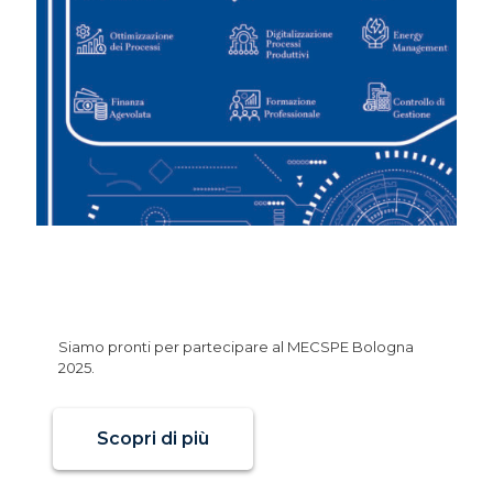
Zeta Consulting al MECSPE
Bologna: insieme verso
l’Industria 5.0!
Siamo pronti per partecipare al MECSPE Bologna
2025.
Scopri di più