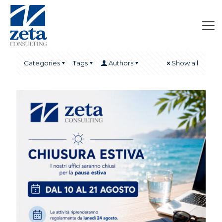
Categories
Tags
Authors
Show all