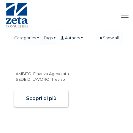
Categories
Tags
Authors
Show all
Consulente
AMBITO: Finanza Agevolata
SEDE DI LAVORO: Treviso
Scopri di più
Consulente